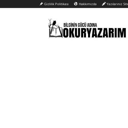
Gizlilik Politikası
Hakkımızda
Yazılarınız Si
Okur
Yazarım