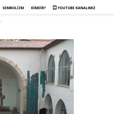
SEMBOLIZM
KIMDIR?
YOUTUBE KANALIMIZ
 2