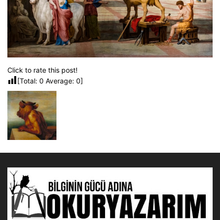
Click to rate this post!
[Total:
0
Average:
0
]