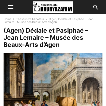
Home
Theseus ve Minotaur
(Agen) Dédale et Pasiphaé - Jean
Lemaire - Musée des Beaux-Arts d'Agen
(Agen) Dédale et Pasiphaé –
Jean Lemaire – Musée des
Beaux-Arts d’Agen