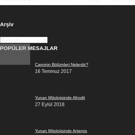
Arşiv
Arşiv
POPÜLER MESAJLAR
Caminin Bölümleri Nelerdir?
16 Temmuz 2017
Yunan Mitolojisinde Afrodit
27 Eylül 2018
Yunan Mitolojisinde Artemis