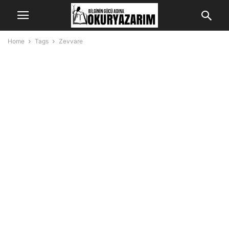
Home
Tags
Zevvare