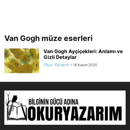
Van Gogh müze eserleri
Van Gogh Ayçiçekleri: Anlamı ve
Gizli Detaylar
Okur Yazarım
-
16 Kasım 2025