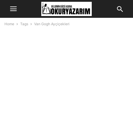
Home
Tags
Van Gogh Ayçiçekleri