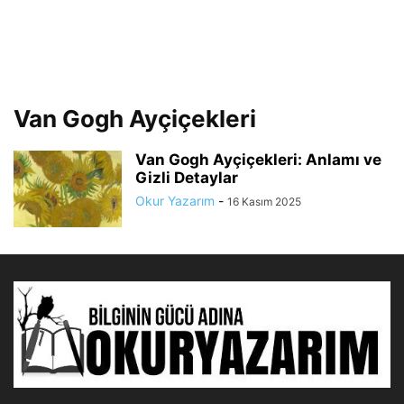
Van Gogh Ayçiçekleri
Van Gogh Ayçiçekleri: Anlamı ve
Gizli Detaylar
Okur Yazarım
-
16 Kasım 2025