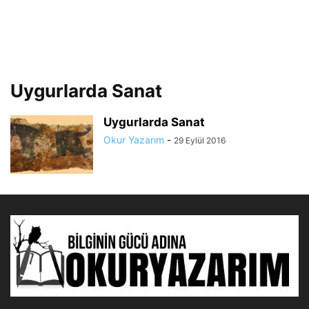
Uygurlarda Sanat
Uygurlarda Sanat
Okur Yazarım
-
29 Eylül 2016