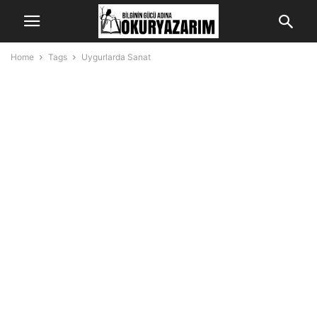
Home
Tags
Uygurlarda Sanat