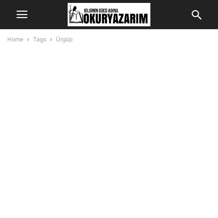
Home
Tags
Ürgüp