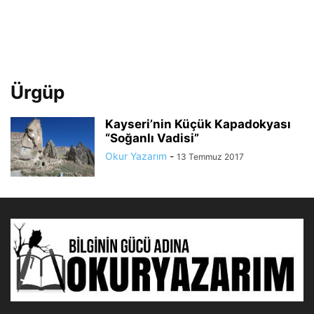
Ürgüp
Kayseri’nin Küçük Kapadokyası
“Soğanlı Vadisi”
Okur Yazarım
-
13 Temmuz 2017