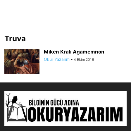
Truva
Miken Kralı Agamemnon
Okur Yazarım
-
4 Ekim 2016