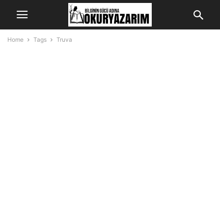
Home
Tags
Truva