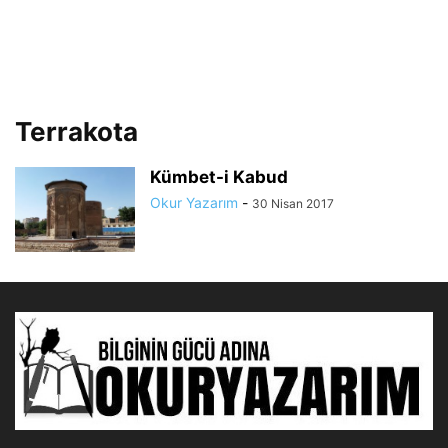
Terrakota
Kümbet-i Kabud
Okur Yazarım
-
30 Nisan 2017