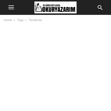
Home
Tags
Terrakota