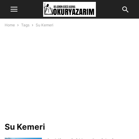
Home
Tags
Su Kemeri
Su Kemeri