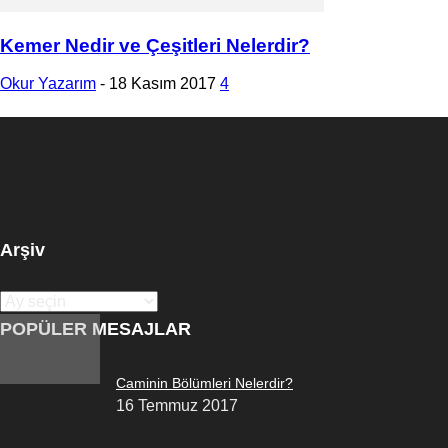
Kemer Nedir ve Çeşitleri Nelerdir?
Okur Yazarım
-
18 Kasım 2017
4
Arşiv
Arşiv
POPÜLER MESAJLAR
Caminin Bölümleri Nelerdir?
16 Temmuz 2017