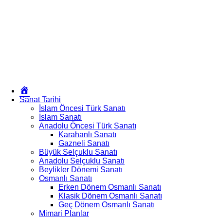
Okur
Yazarım
Sanat Tarihi
İslam Öncesi Türk Sanatı
İslam Sanatı
Anadolu Öncesi Türk Sanatı
Karahanlı Sanatı
Gazneli Sanatı
Büyük Selçuklu Sanatı
Anadolu Selçuklu Sanatı
Beylikler Dönemi Sanatı
Osmanlı Sanatı
Erken Dönem Osmanlı Sanatı
Klasik Dönem Osmanlı Sanatı
Geç Dönem Osmanlı Sanatı
Mimari Planlar