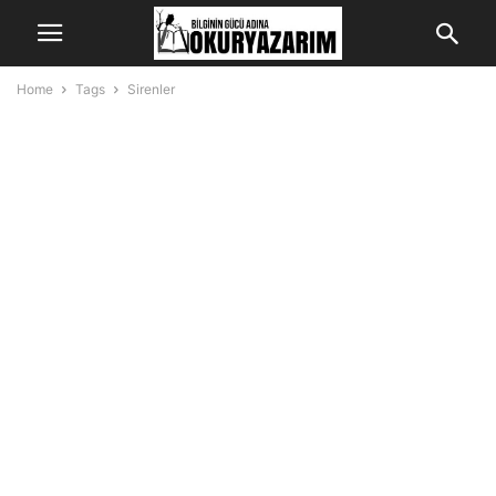
Home
Tags
Sirenler