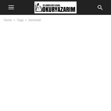
Home
Tags
Sentorlar