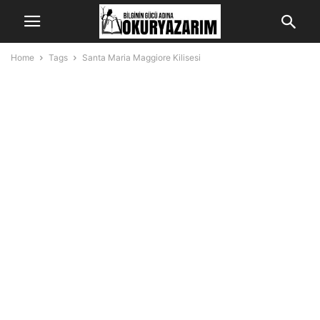
Home
Tags
Santa Maria Maggiore Kilisesi