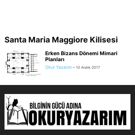
Santa Maria Maggiore Kilisesi
Erken Bizans Dönemi Mimari
Planları
Okur Yazarım
-
10 Aralık 2017