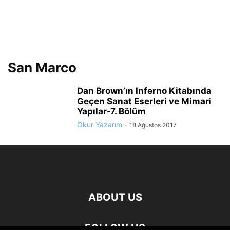
San Marco
Dan Brown’ın Inferno Kitabında
Geçen Sanat Eserleri ve Mimari
Yapılar-7. Bölüm
Okur Yazarım
-
18 Ağustos 2017
ABOUT US
FOLLOW US