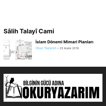
Sâlih Talayî Cami
İslam Dönemi Mimari Planları
Okur Yazarım
-
23 Aralık 2016