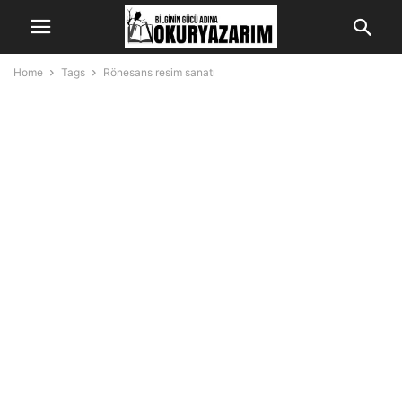
Home
Tags
Rönesans resim sanatı