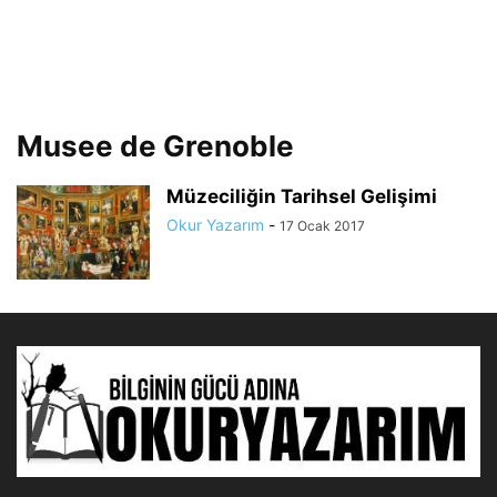
Musee de Grenoble
Müzeciliğin Tarihsel Gelişimi
Okur Yazarım
-
17 Ocak 2017