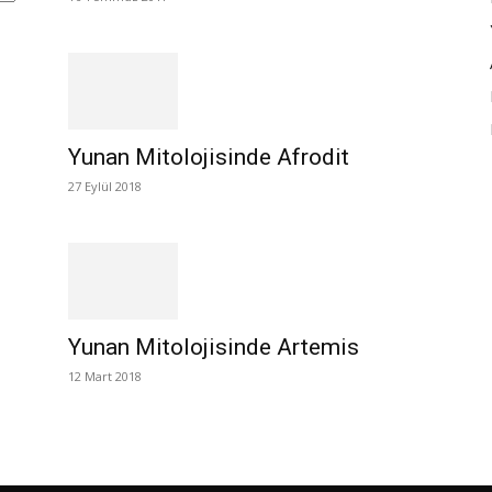
Yunan Mitolojisinde Afrodit
27 Eylül 2018
Yunan Mitolojisinde Artemis
12 Mart 2018