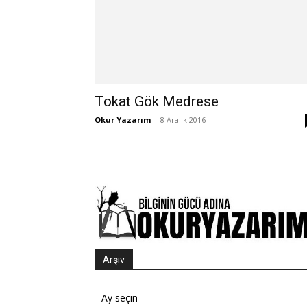
Tokat Gök Medrese
Okur Yazarım
-
8 Aralık 2016
Arşiv
Arşiv