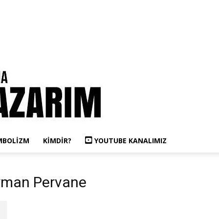
MBOLIZM
KIMDIR?
YOUTUBE KANALIMIZ
ayman Pervane