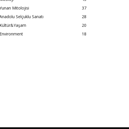
Yunan Mitolojisi
37
Anadolu Selçuklu Sanatı
28
Kültür&Yaşam
20
Environment
18