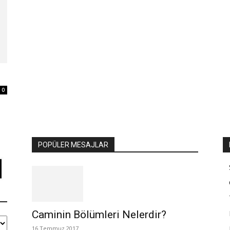
0
POPÜLER MESAJLAR
Caminin Bölümleri Nelerdir?
16 Temmuz 2017