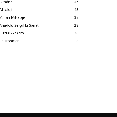
Kimdir?
46
Mitoloji
43
Yunan Mitolojisi
37
Anadolu Selçuklu Sanatı
28
Kültür&Yaşam
20
Environment
18