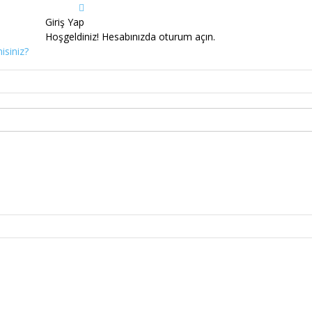
Giriş Yap
Hoşgeldiniz! Hesabınızda oturum açın.
isiniz?