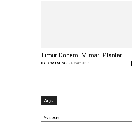
Timur Dönemi Mimari Planları
Okur Yazarım
-
24 Mart 2017
Arşiv
Arşiv