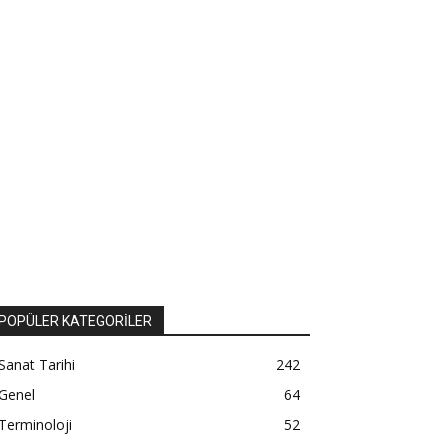
POPÜLER KATEGORİLER
Sanat Tarihi
242
Genel
64
Terminoloji
52