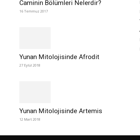
Caminin Bölümleri Nelerdir?
16 Temmuz 2017
Yunan Mitolojisinde Afrodit
27 Eylül 2018
Yunan Mitolojisinde Artemis
12 Mart 2018