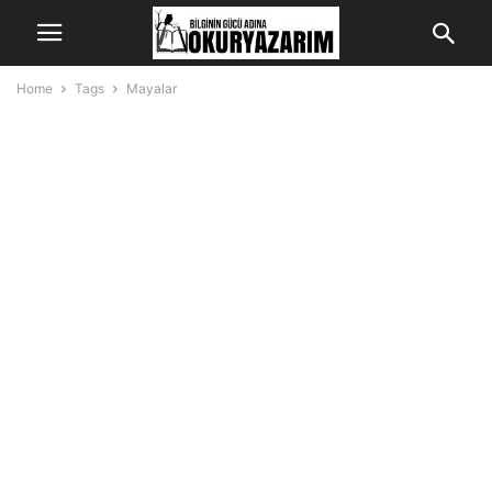
Home
Tags
Mayalar