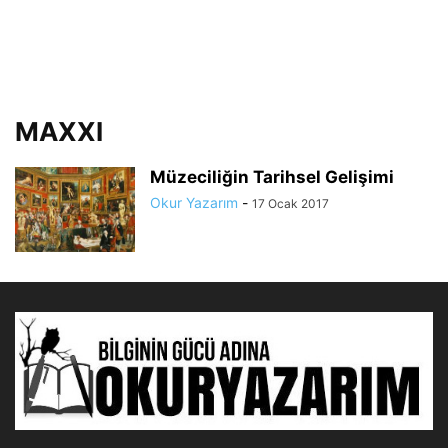
MAXXI
Müzeciliğin Tarihsel Gelişimi
Okur Yazarım
-
17 Ocak 2017