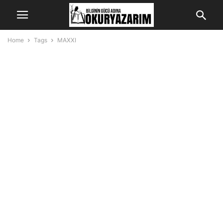
Home
Tags
MAXXI