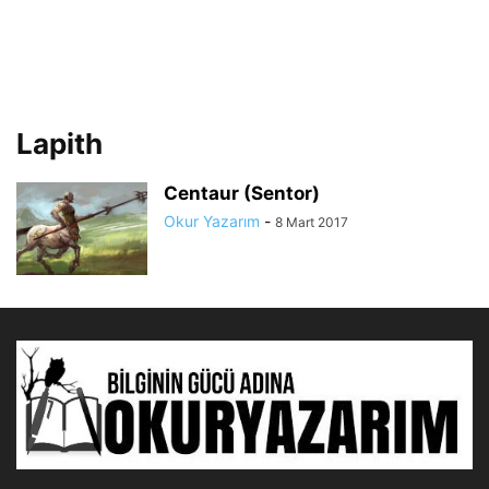
Lapith
Centaur (Sentor)
Okur Yazarım
-
8 Mart 2017