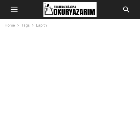
Home
Tags
Lapith