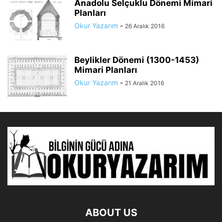
Anadolu Selçuklu Dönemi Mimari
Planları
Okur Yazarım
-
26 Aralık 2016
Beylikler Dönemi (1300-1453)
Mimari Planları
Okur Yazarım
-
21 Aralık 2016
ABOUT US