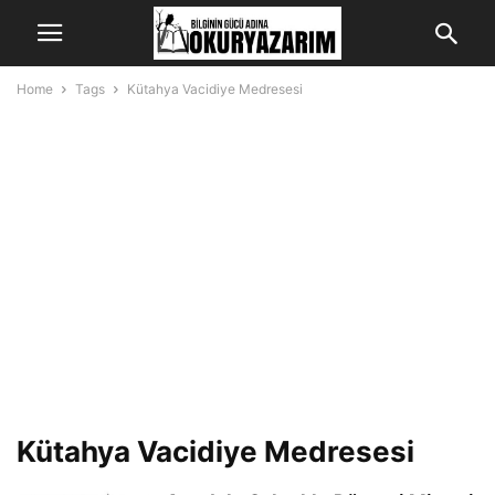
Home
Tags
Kütahya Vacidiye Medresesi
Kütahya Vacidiye Medresesi