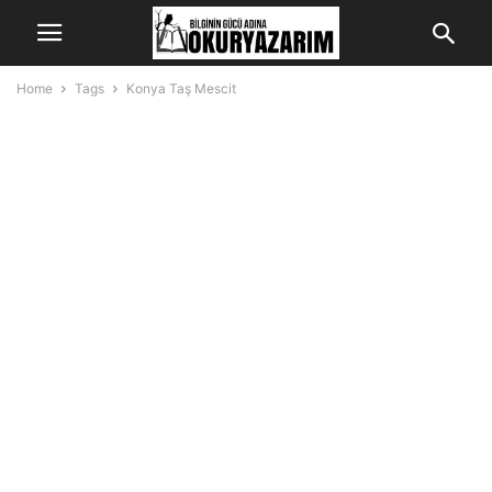
Home
Tags
Konya Taş Mescit