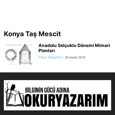
Konya Taş Mescit
Anadolu Selçuklu Dönemi Mimari
Planları
Okur Yazarım
-
26 Aralık 2016