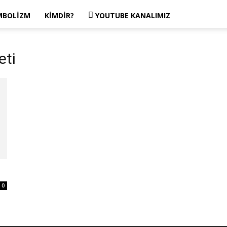
MBOLIZM
KIMDIR?
YOUTUBE KANALIMIZ
eti
0