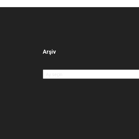
Arşiv
Arşiv