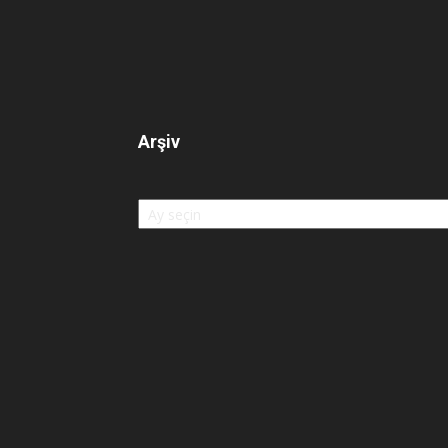
Arşiv
Arşiv