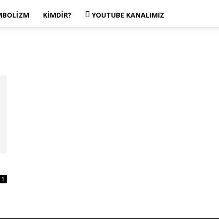
MBOLIZM
KIMDIR?
YOUTUBE KANALIMIZ
1