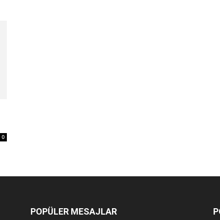
0
POPÜLER MESAJLAR
P