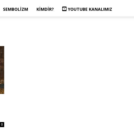
SEMBOLIZM
KIMDIR?
YOUTUBE KANALIMIZ
0