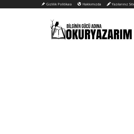
Gizlilik Politikası
Hakkımızda
Yazılarınız Si
Okur
Yazarım