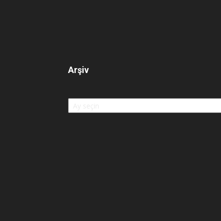
Arşiv
Arşiv