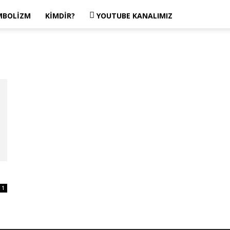
MBOLIZM
KIMDIR?
YOUTUBE KANALIMIZ
1