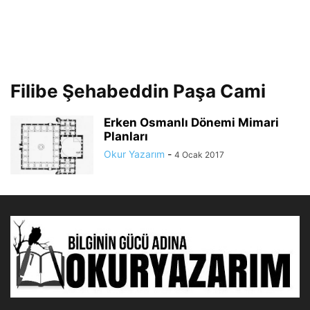
Filibe Şehabeddin Paşa Cami
Erken Osmanlı Dönemi Mimari
Planları
Okur Yazarım
-
4 Ocak 2017