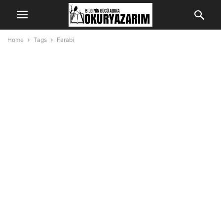
Home
Tags
Farabi