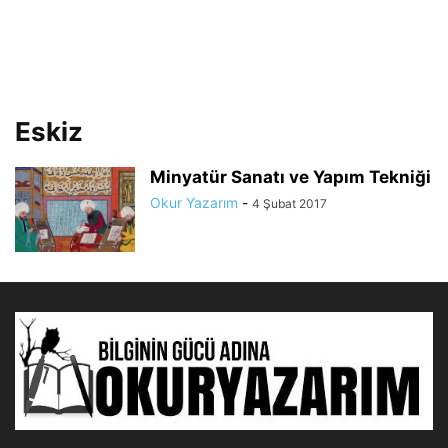
Eskiz
Minyatür Sanatı ve Yapım Tekniği
Okur Yazarım
-
4 Şubat 2017