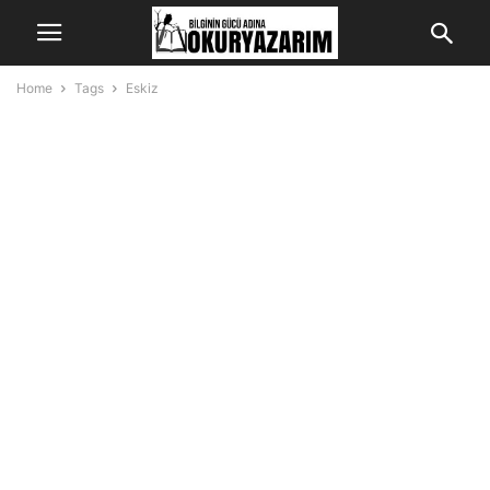
Home
Tags
Eskiz