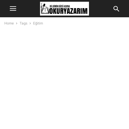
Home
Tags
Eğitim