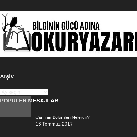
Arşiv
Arşiv
POPÜLER MESAJLAR
Caminin Bölümleri Nelerdir?
16 Temmuz 2017