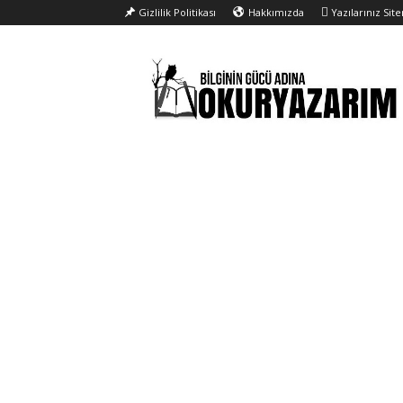
Gizlilik Politikası
Hakkımızda
Yazılarınız Sit
Okur
Yazarım