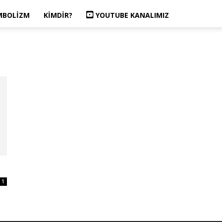
MBOLIZM
KIMDIR?
YOUTUBE KANALIMIZ
1