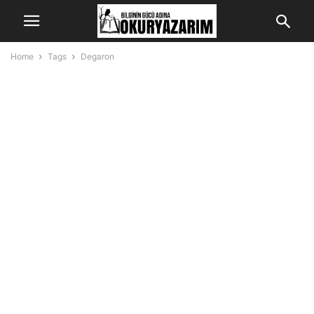
Home
Tags
Degaron