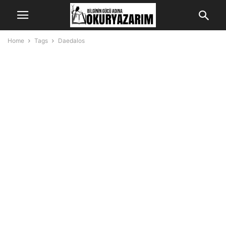
Home
Tags
Daedalos