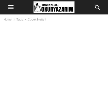
Home
Tags
Codex Nuttall