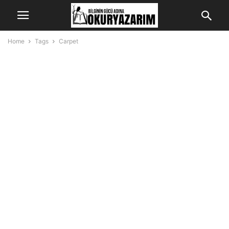
Home
Tags
Carpet