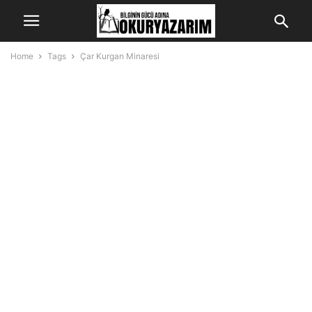
Home
Tags
Çar Kurgan Minaresi