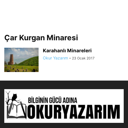
Çar Kurgan Minaresi
Karahanlı Minareleri
Okur Yazarım
-
23 Ocak 2017