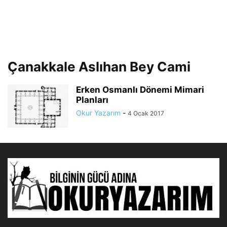
Çanakkale Aslıhan Bey Cami
Erken Osmanlı Dönemi Mimari
Planları
Okur Yazarım
-
4 Ocak 2017