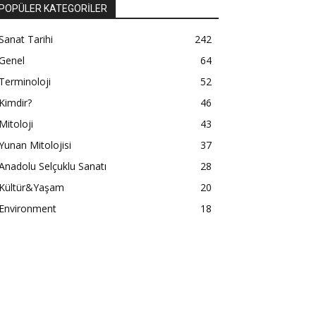
POPÜLER KATEGORİLER
Sanat Tarihi
242
Genel
64
Terminoloji
52
Kimdir?
46
Mitoloji
43
Yunan Mitolojisi
37
Anadolu Selçuklu Sanatı
28
Kültür&Yaşam
20
Environment
18