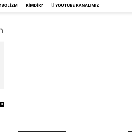
MBOLIZM
KIMDIR?
YOUTUBE KANALIMIZ
h
0