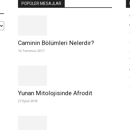
POPÜLER MESAJLAR
Caminin Bölümleri Nelerdir?
16 Temmuz 2017
Yunan Mitolojisinde Afrodit
27 Eylül 2018