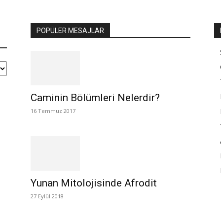
POPÜLER MESAJLAR
Caminin Bölümleri Nelerdir?
16 Temmuz 2017
Yunan Mitolojisinde Afrodit
27 Eylül 2018