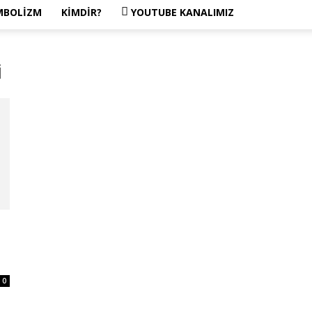
MBOLIZM
KIMDIR?
YOUTUBE KANALIMIZ
i
0