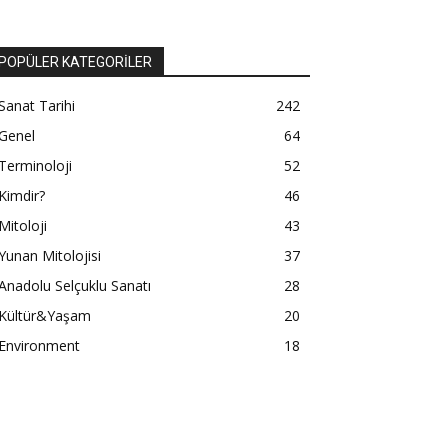
POPÜLER KATEGORİLER
Sanat Tarihi
242
Genel
64
Terminoloji
52
Kimdir?
46
Mitoloji
43
Yunan Mitolojisi
37
Anadolu Selçuklu Sanatı
28
Kültür&Yaşam
20
Environment
18