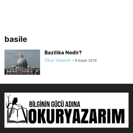
basile
Bazilika Nedir?
Okur Yazarım
-
8 Aralık 2019