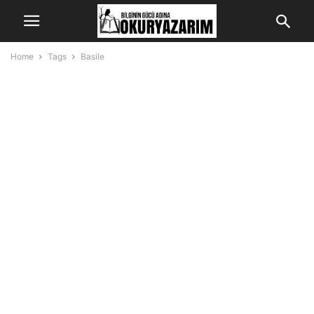
Home
Tags
Basile