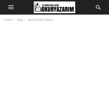
Home
Tags
Ayçiçekleri anlamı