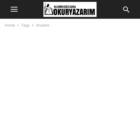
Home
Tags
Ariadne