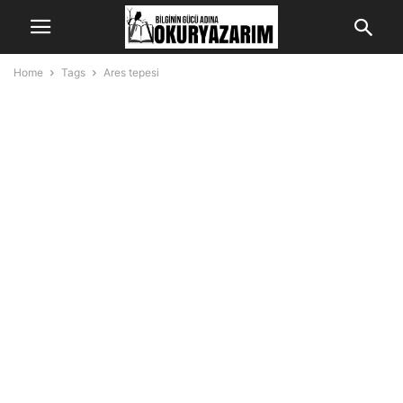
Home
Tags
Ares tepesi